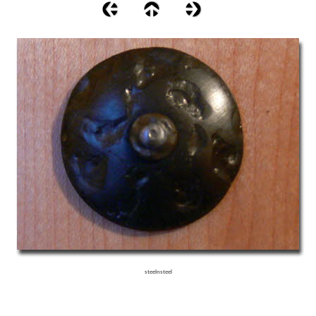
steelnsteel